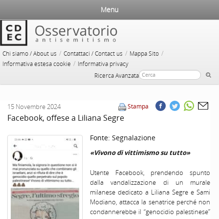
Menu
/
/
/
Chi siamo / About us
Contattaci / Contact us
Mappa Sito
/
Informativa estesa cookie
Informativa privacy
Ricerca Avanzata
15 Novembre 2024
Stampa
Facebook, offese a Liliana Segre
Fonte:
Segnalazione
«Vivono di vittimismo su tutto»
Utente Facebook, prendendo spunto
dalla vandalizzazione di un murale
milanese dedicato a Liliana Segre e Sami
Modiano, attacca la senatrice perché non
condannerebbe il “genocidio palestinese”