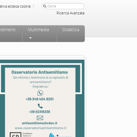
/
ativa estesa cookie
Ricerca Avanzata
ndimenti
Multimedia
Didattica