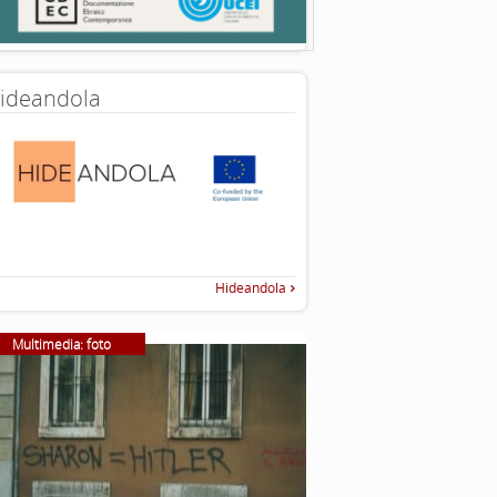
ideandola
Hideandola
Multimedia: foto