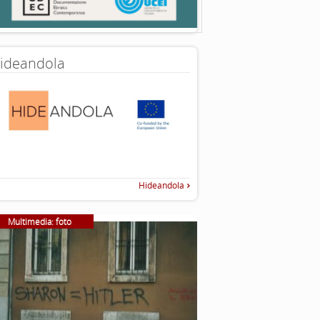
ideandola
Hideandola
Multimedia: foto