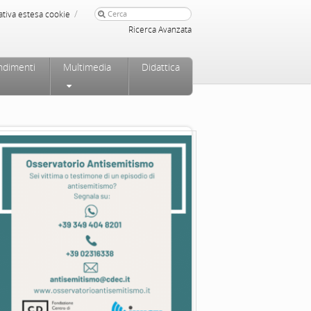
/
ativa estesa cookie
Ricerca Avanzata
ndimenti
Multimedia
Didattica