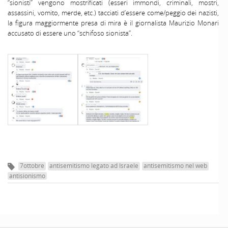
“sionisti” vengono mostrificati (esseri immondi, criminali, mostri,
assassini, vomito, merde, etc.) tacciati d’essere come/peggio dei nazisti,
la figura maggiormente presa di mira è il giornalista Maurizio Monari
accusato di essere uno “schifoso sionista”.
7ottobre
antisemitismo legato ad Israele
antisemitismo nel web
antisionismo