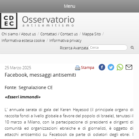
Menu
/
/
/
Chi siamo / About us
Contattaci / Contact us
Mappa Sito
/
Informativa estesa cookie
Informativa privacy
Ricerca Avanzata
25 Marzo 2025
Stampa
Facebook, messaggi antisemiti
Fonte:
Segnalazione CE
«Esseri immondi»
L’ annuale serata di gala del Keren Hayesod (il principale organo di
raccolta fondi a livello globale a favore del popolo di Israele), tenutasi il
10 marzo a Milano, con la partecipazione di presidenti e dirigenti di
comunità ed organizzazioni ebraiche e di giornalisti, è oggetto di
attacchi antisemitici su Facebook da parte di odiatori degli ebrei. I