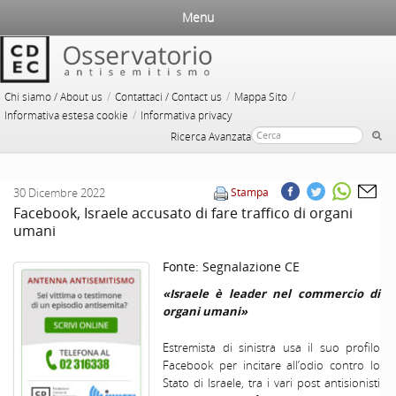
Menu
/
/
/
Chi siamo / About us
Contattaci / Contact us
Mappa Sito
/
Informativa estesa cookie
Informativa privacy
Ricerca Avanzata
30 Dicembre 2022
Stampa
Facebook, Israele accusato di fare traffico di organi
umani
Fonte:
Segnalazione CE
«Israele è leader nel commercio di
organi umani»
Estremista di sinistra usa il suo profilo
Facebook per incitare all’odio contro lo
Stato di Israele, tra i vari post antisionisti