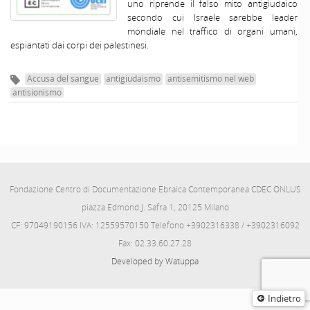
uno riprende il falso mito antigiudaico
secondo cui Israele sarebbe leader
mondiale nel traffico di organi umani,
espiantati dai corpi dei palestinesi.
Accusa del sangue
antigiudaismo
antisemitismo nel web
antisionismo
Fondazione Centro di Documentazione Ebraica Contemporanea CDEC ONLUS
piazza Edmond J. Safra 1, 20125 Milano
CF: 97049190156 IVA: 12559570150 Telefono +3902316338 / +3902316092
Fax: 02.33.60.27.28
Developed by Watuppa
Indietro