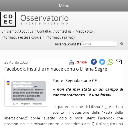
Menu
/
/
/
Chi siamo / About us
Contattaci / Contact us
Mappa Sito
/
Informativa estesa cookie
Informativa privacy
Ricerca Avanzata
28 Aprile 2025
Stampa
Facebook, insulti e minacce contro Liliana Segre
Fonte:
Segnalazione CE
« non c’è mai stata in un campo di
concentramento… è una falsa»
La partecipazione di Liliana Segre ad un
evento in occasione della “Festa delle
liberazione/25 aprile” suscita l’odio di molti utenti Facebook che
postano insulti e minacce contro la senatrice a vita. Qui di seguito una