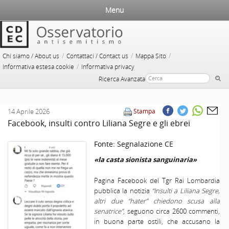
Menu
/
/
/
Chi siamo / About us
Contattaci / Contact us
Mappa Sito
/
Informativa estesa cookie
Informativa privacy
Ricerca Avanzata
14 Aprile 2026
Stampa
Facebook, insulti contro Liliana Segre e gli ebrei
Fonte:
Segnalazione CE
«la casta sionista sanguinaria»
Pagina Facebook del Tgr Rai Lombardia
pubblica la notizia
“Insulti a Liliana Segre,
altri due “hater” chiedono scusa alla
senatrice”
, seguono circa 2600 commenti,
in buona parte ostili, che accusano la