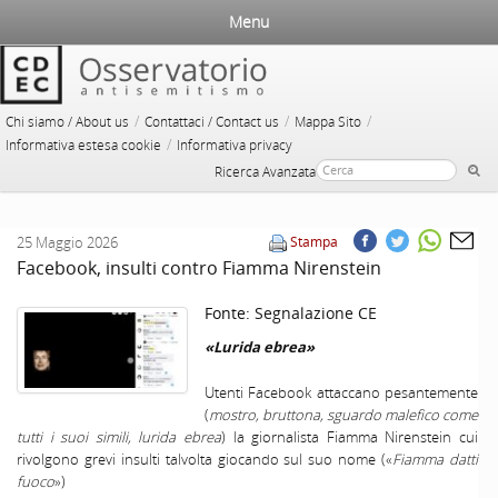
Menu
/
/
/
Chi siamo / About us
Contattaci / Contact us
Mappa Sito
/
Informativa estesa cookie
Informativa privacy
Ricerca Avanzata
25 Maggio 2026
Stampa
Facebook, insulti contro Fiamma Nirenstein
Fonte:
Segnalazione CE
«Lurida ebrea»
Utenti Facebook attaccano pesantemente
(
mostro, bruttona, sguardo malefico come
tutti i suoi simili, lurida ebrea
) la giornalista Fiamma Nirenstein cui
rivolgono grevi insulti talvolta giocando sul suo nome («
Fiamma datti
fuoco
»)