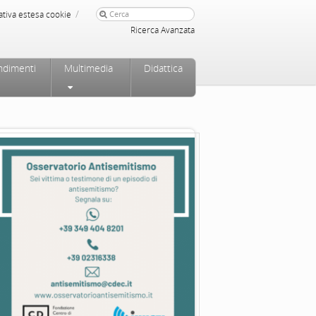
/
ativa estesa cookie
Ricerca Avanzata
ndimenti
Multimedia
Didattica