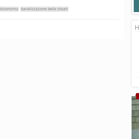
tisionismo
banalizzazione della shoah
H