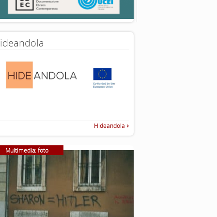
ideandola
Hideandola
Multimedia: foto