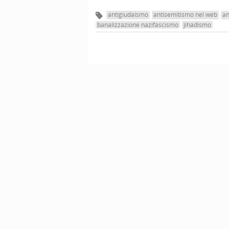
antigiudaismo
antisemitismo nel web
an
banalizzazione nazifascismo
jihadismo