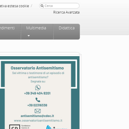
/
ativa estesa cookie
Ricerca Avanzata
ndimenti
Multimedia
Didattica