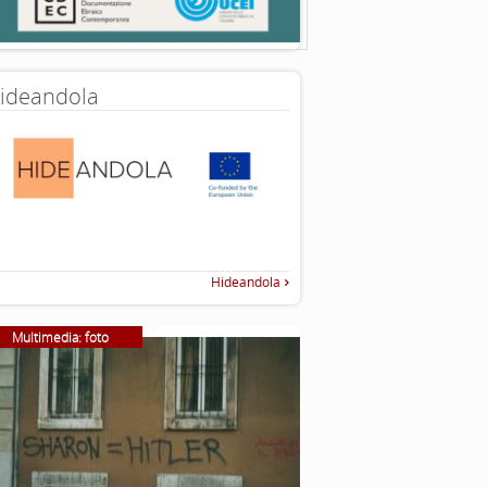
ideandola
Hideandola
Multimedia: foto