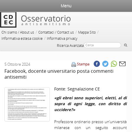
Menu
/
/
/
Chi siamo / About us
Contattaci / Contact us
Mappa Sito
/
Informativa estesa cookie
Informativa privacy
Ricerca Avanzata
5 Ottobre 2024
Stampa
Facebook, docente universitario posta commenti
antisemiti
Fonte:
Segnalazione CE
«gli ebrei sono superiori, eletti, al di
sopra di ogni legge, con diritto di
uccidere?»
Professore ordinario presso un’università
milanese con un seguito account