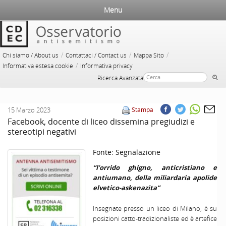
Menu
/
/
/
Chi siamo / About us
Contattaci / Contact us
Mappa Sito
/
Informativa estesa cookie
Informativa privacy
Ricerca Avanzata
15 Marzo 2023
Stampa
Facebook, docente di liceo dissemina pregiudizi e
stereotipi negativi
Fonte:
Segnalazione
“l’orrido ghigno, anticristiano e
antiumano, della miliardaria apolide
elvetico-askenazita”
Insegnate presso un liceo di Milano, è su
posizioni catto-tradizionaliste ed è artefice