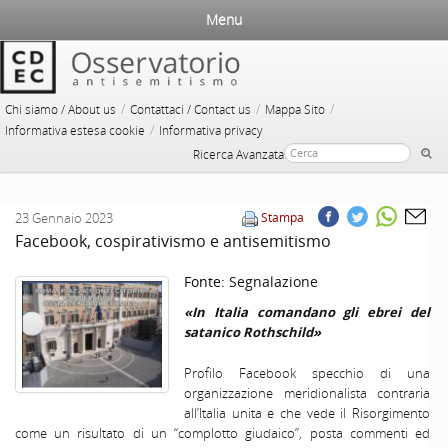
Menu
/
/
/
Chi siamo / About us
Contattaci / Contact us
Mappa Sito
/
Informativa estesa cookie
Informativa privacy
Ricerca Avanzata
23 Gennaio 2023
Stampa
Facebook, cospirativismo e antisemitismo
Fonte:
Segnalazione
«In Italia comandano gli ebrei del
satanico Rothschild»
Profilo Facebook specchio di una
organizzazione meridionalista contraria
all’Italia unita e che vede il Risorgimento
come un risultato di un “complotto giudaico”, posta commenti ed