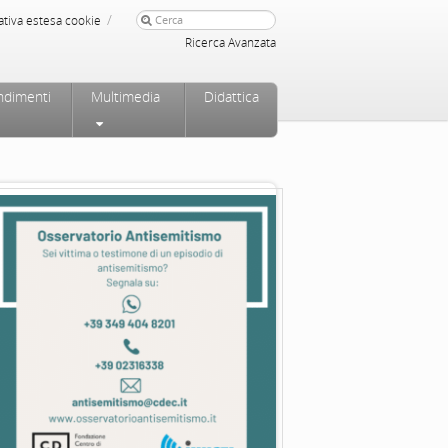
/
ativa estesa cookie
Ricerca Avanzata
ndimenti
Multimedia
Didattica