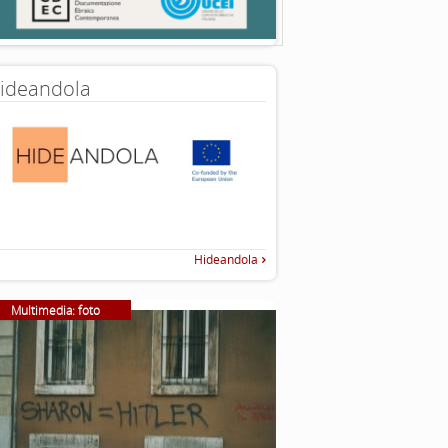
ideandola
Hideandola
Multimedia: foto