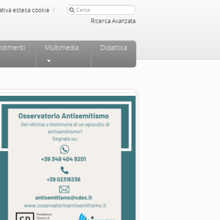
/
ativa estesa cookie
Ricerca Avanzata
ndimenti
Multimedia
Didattica