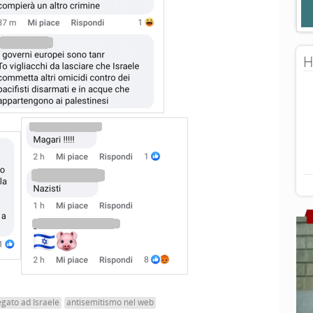
H
egato ad Israele
antisemitismo nel web