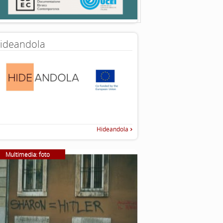
ideandola
Hideandola
Multimedia: foto