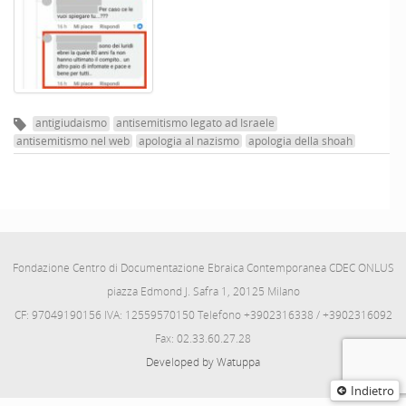
antigiudaismo
antisemitismo legato ad Israele
antisemitismo nel web
apologia al nazismo
apologia della shoah
Fondazione Centro di Documentazione Ebraica Contemporanea CDEC ONLUS
piazza Edmond J. Safra 1, 20125 Milano
CF: 97049190156 IVA: 12559570150 Telefono +3902316338 / +3902316092
Fax: 02.33.60.27.28
Developed by Watuppa
Indietro