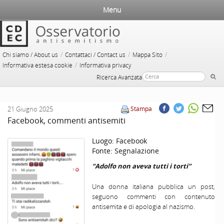
Menu
/
/
/
Chi siamo / About us
Contattaci / Contact us
Mappa Sito
/
Informativa estesa cookie
Informativa privacy
Ricerca Avanzata
21 Giugno 2025
Stampa
Facebook, commenti antisemiti
Luogo:
Facebook
Fonte:
Segnalazione
“Adolfo non aveva tutti i torti”
Una donna italiana pubblica un post,
seguono commenti con contenuto
antisemita e di apologia al nazismo.