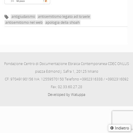
antigiudaismo
antisemitismo legato ad Israele
antisemitismo nel web
apologia della shoah
Fondazione Centro di Documentazione Ebraica Contemporanea CDEC ONLUS
piazza Edmond J. Safra 1, 20125 Milano
CF: 97049190156 IVA: 12559570150 Telefono +3902316338 / +3902316092
Fax: 02.33.60.27.28
Developed by Watuppa
Indietro