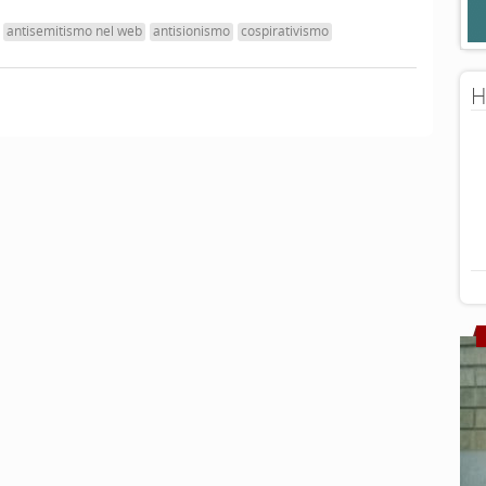
antisemitismo nel web
antisionismo
cospirativismo
H