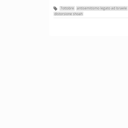
7ottobre
antisemitismo legato ad Israele
distorsione shoah