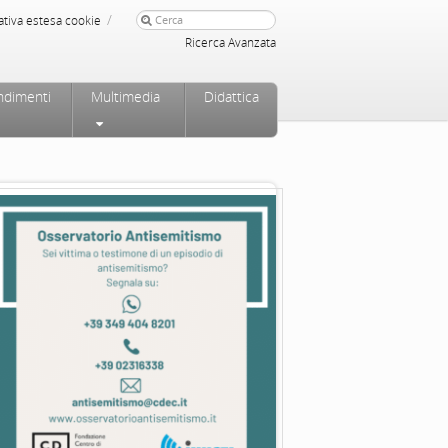
/
ativa estesa cookie
Ricerca Avanzata
ndimenti
Multimedia
Didattica