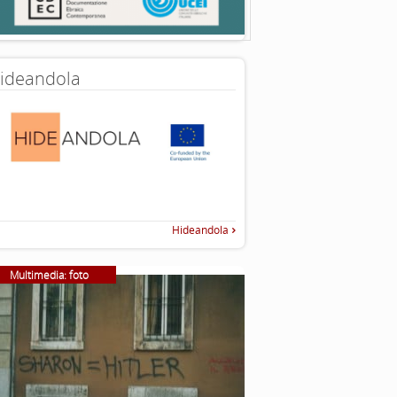
ideandola
Hideandola
Multimedia: foto