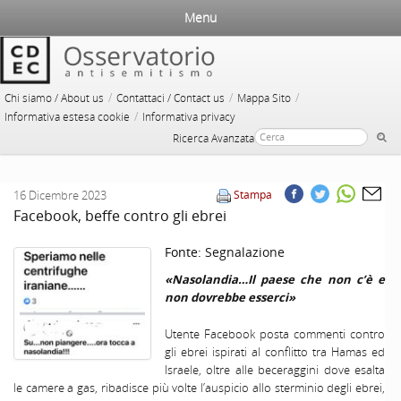
Menu
/
/
/
Chi siamo / About us
Contattaci / Contact us
Mappa Sito
/
Informativa estesa cookie
Informativa privacy
Ricerca Avanzata
16 Dicembre 2023
Stampa
Facebook, beffe contro gli ebrei
Fonte:
Segnalazione
«Nasolandia…Il paese che non c’è e
non dovrebbe esserci»
Utente Facebook posta commenti contro
gli ebrei ispirati al conflitto tra Hamas ed
Israele, oltre alle beceraggini dove esalta
le camere a gas, ribadisce più volte l’auspicio allo sterminio degli ebrei,