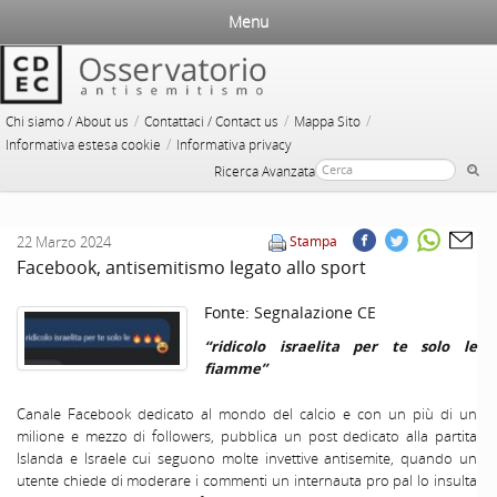
Menu
/
/
/
Chi siamo / About us
Contattaci / Contact us
Mappa Sito
/
Informativa estesa cookie
Informativa privacy
Ricerca Avanzata
22 Marzo 2024
Stampa
Facebook, antisemitismo legato allo sport
Fonte:
Segnalazione CE
“ridicolo israelita per te solo le
fiamme”
Canale Facebook dedicato al mondo del calcio e con un più di un
milione e mezzo di followers, pubblica un post dedicato alla partita
Islanda e Israele cui seguono molte invettive antisemite, quando un
utente chiede di moderare i commenti un internauta pro pal lo insulta