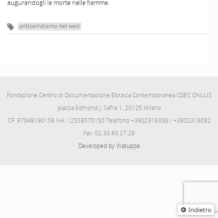
augurandogli la morte nelle fiamme.
antisemitismo nel web
Fondazione Centro di Documentazione Ebraica Contemporanea CDEC ONLUS
piazza Edmond J. Safra 1, 20125 Milano
CF: 97049190156 IVA: 12559570150 Telefono +3902316338 / +3902316092
Fax: 02.33.60.27.28
Developed by Watuppa
Indietro