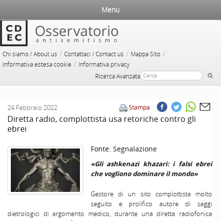
Menu
/
/
/
Chi siamo / About us
Contattaci / Contact us
Mappa Sito
/
Informativa estesa cookie
Informativa privacy
Ricerca Avanzata
24 Febbraio 2022
Stampa
Diretta radio, complottista usa retoriche contro gli
ebrei
Fonte:
Segnalazione
«Gli ashkenazi khazari: i falsi ebrei
che vogliono dominare il mondo»
Gestore di un sito complottista molto
seguito e prolifico autore di saggi
dietrologici di argomento medico, durante una diretta radiofonica