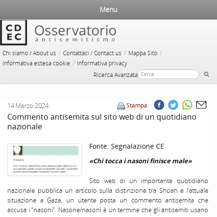
Menu
/
/
/
Chi siamo / About us
Contattaci / Contact us
Mappa Sito
/
Informativa estesa cookie
Informativa privacy
Ricerca Avanzata
14 Marzo 2024
Stampa
Commento antisemita sul sito web di un quotidiano
nazionale
Fonte:
Segnalazione CE
«Chi tocca i nasoni finisce male»
Sito web di un importante quotidiano
nazionale pubblica un articolo sulla distinzione tra Shoah e l’attuale
situazione a Gaza, un utente posta un commento antisemita che
accusa i “nasoni”. Nasone/nasoni è un termine che gli antisemiti usano