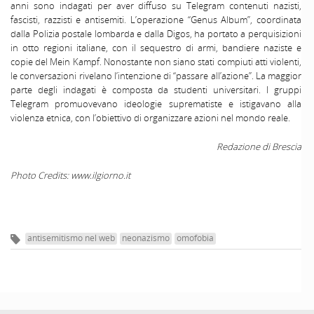
anni sono indagati per aver diffuso su Telegram contenuti nazisti,
fascisti, razzisti e antisemiti. L’operazione “Genus Album”, coordinata
dalla Polizia postale lombarda e dalla Digos, ha portato a perquisizioni
in otto regioni italiane, con il sequestro di armi, bandiere naziste e
copie del Mein Kampf. Nonostante non siano stati compiuti atti violenti,
le conversazioni rivelano l’intenzione di “passare all’azione”. La maggior
parte degli indagati è composta da studenti universitari. I gruppi
Telegram promuovevano ideologie suprematiste e istigavano alla
violenza etnica, con l’obiettivo di organizzare azioni nel mondo reale.
Redazione di Brescia
Photo Credits: www.ilgiorno.it
antisemitismo nel web
neonazismo
omofobia