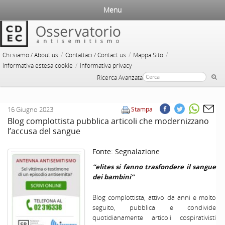
Menu
/
/
/
Chi siamo / About us
Contattaci / Contact us
Mappa Sito
/
Informativa estesa cookie
Informativa privacy
Ricerca Avanzata
16 Giugno 2023
Stampa
Blog complottista pubblica articoli che modernizzano
l’accusa del sangue
Fonte:
Segnalazione
“elites si fanno trasfondere il sangue
dei bambini”
Blog complottista, attivo da anni e molto
seguito, pubblica e condivide
quotidianamente articoli cospirativisti