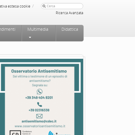
/
ativa estesa cookie
Ricerca Avanzata
ndimenti
Multimedia
Didattica