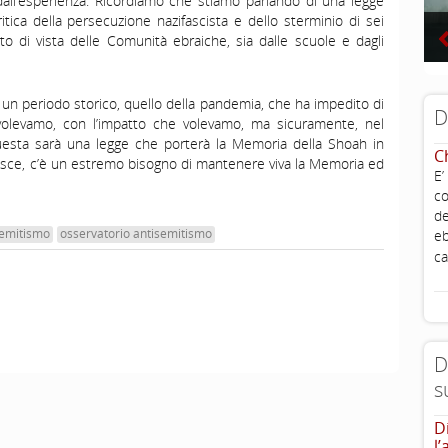
 dall’esperienza. Ricordiamo che stiamo parlando di una legge
ca della persecuzione nazifascista e dello sterminio di sei
to di vista delle Comunità ebraiche, sia dalle scuole e dagli
n un periodo storico, quello della pandemia, che ha impedito di
D
e volevamo, con l’impatto che volevamo, ma sicuramente, nel
uesta sarà una legge che porterà la Memoria della Shoah in
C
adisce, c’è un estremo bisogno di mantenere viva la Memoria ed
E’
co
de
semitismo
osservatorio antisemitismo
eb
ca
D
s
D
l