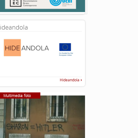
ideandola
Hideandola
Multimedia: foto