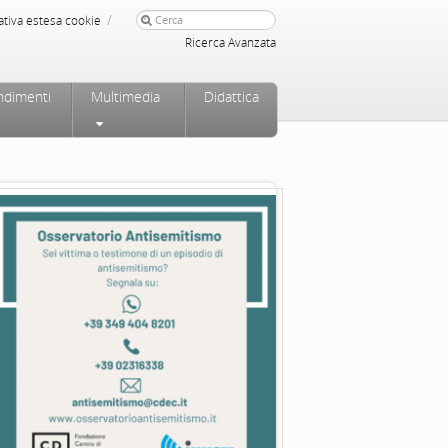
/
ativa estesa cookie
Ricerca Avanzata
ndimenti
Multimedia
Didattica