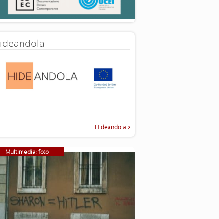
ideandola
Hideandola
Multimedia: foto