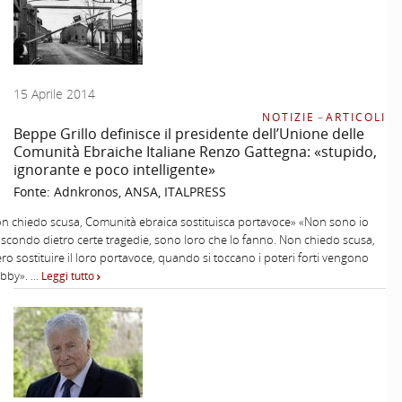
15 Aprile 2014
NOTIZIE
–
ARTICOLI
Beppe Grillo definisce il presidente dell’Unione delle
Comunità Ebraiche Italiane Renzo Gattegna: «stupido,
ignorante e poco intelligente»
Fonte:
Adnkronos, ANSA, ITALPRESS
on chiedo scusa, Comunità ebraica sostituisca portavoce» «Non sono io
scondo dietro certe tragedie, sono loro che lo fanno. Non chiedo scusa,
o sostituire il loro portavoce, quando si toccano i poteri forti vengono
lobby». …
Leggi tutto