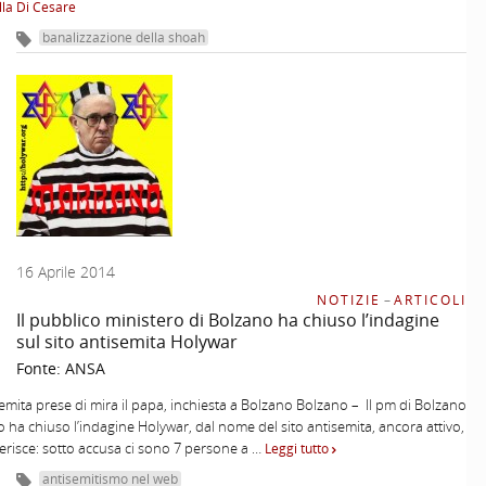
la Di Cesare
banalizzazione della shoah
16 Aprile 2014
NOTIZIE
–
ARTICOLI
Il pubblico ministero di Bolzano ha chiuso l’indagine
sul sito antisemita Holywar
Fonte:
ANSA
semita prese di mira il papa, inchiesta a Bolzano Bolzano – Il pm di Bolzano
o ha chiuso l’indagine Holywar, dal nome del sito antisemita, ancora attivo,
riferisce: sotto accusa ci sono 7 persone a …
Leggi tutto
antisemitismo nel web