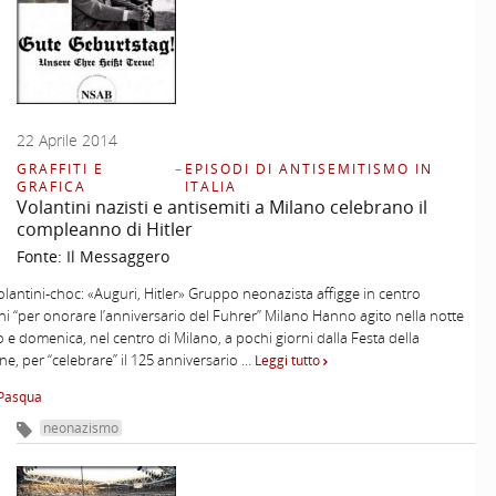
22 Aprile 2014
GRAFFITI E
–
EPISODI DI ANTISEMITISMO IN
GRAFICA
ITALIA
Volantini nazisti e antisemiti a Milano celebrano il
compleanno di Hitler
Fonte:
Il Messaggero
olantini-choc: «Auguri, Hitler» Gruppo neonazista affigge in centro
ni “per onorare l’anniversario del Fuhrer” Milano Hanno agito nella notte
o e domenica, nel centro di Milano, a pochi giorni dalla Festa della
ne, per “celebrare” il 125 anniversario …
Leggi tutto
Pasqua
neonazismo