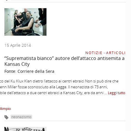
15 Aprile 2014
NOTIZIE
–
ARTICOLI
“Suprematista bianco” autore dell’attacco antisemita a
Kansas City
Fonte:
Corriere della Sera
co del Ku Klux Klan dietro l’attacco ai centri ebraici Non si può dire che
lenn Miller fosse sconosciuto alla Legge. II neonazista di 73 anni,
ile dell’attacco a due centri ebraici a Kansas City, era da anni …
Leggi tutto
Olimpio
neonazismo