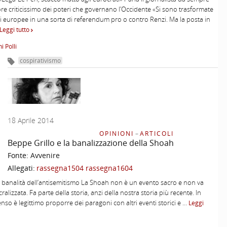
re criticissimo dei poteri che governano l’Occidente «Si sono trasformate
ni europee in una sorta di referendum pro o contro Renzi. Ma la posta in
Leggi tutto
i Polli
cospirativismo
18 Aprile 2014
OPINIONI
–
ARTICOLI
Beppe Grillo e la banalizzazione della Shoah
Fonte:
Avvenire
Allegati:
rassegna1504
rassegna1604
la banalità dell’antisemitismo La Shoah non è un evento sacro e non va
ralizzata. Fa parte della storia, anzi della nostra storia più recente. In
nso è legittimo proporre dei paragoni con altri eventi storici e …
Leggi