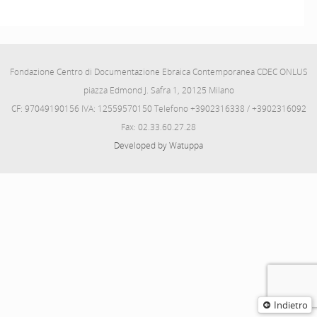
Fondazione Centro di Documentazione Ebraica Contemporanea CDEC ONLUS
piazza Edmond J. Safra 1, 20125 Milano
CF: 97049190156 IVA: 12559570150 Telefono +3902316338 / +3902316092
Fax: 02.33.60.27.28
Developed by Watuppa
Indietro