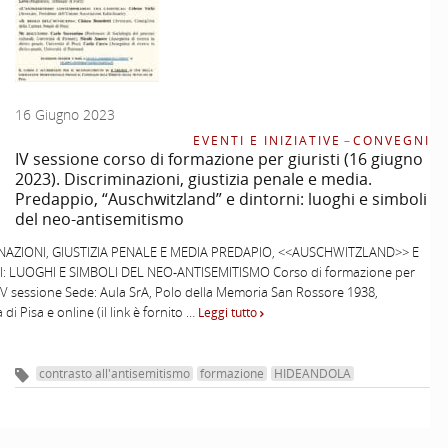
16 Giugno 2023
EVENTI E INIZIATIVE
–
CONVEGNI
IV sessione corso di formazione per giuristi (16 giugno
2023). Discriminazioni, giustizia penale e media.
Predappio, “Auschwitzland” e dintorni: luoghi e simboli
del neo-antisemitismo
NAZIONI, GIUSTIZIA PENALE E MEDIA PREDAPIO, <<AUSCHWITZLAND>> E
: LUOGHI E SIMBOLI DEL NEO-ANTISEMITISMO Corso di formazione per
– IV sessione Sede: Aula SrA, Polo della Memoria San Rossore 1938,
 di Pisa e online (il link è fornito …
Leggi tutto
contrasto all'antisemitismo
formazione
HIDEANDOLA