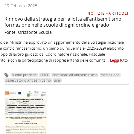
19 Febbraio 2025
NOTIZIE
–
ARTICOLI
Rinnovo della strategia per la lotta all’antisemitismo,
formazione nelle scuole di ogni ordine e grado
Fonte:
Orizzonte Scuola
lio dei Ministri ha approvato un aggiornamento della Strategia nazionale
tta contro l’antisemitismo, un piano quinquennale (2025-2029) elaborato
ppo di lavoro guidato dal Coordinatore nazionale, Pasquale
to, e con la partecipazione di rappresentanti delle comunità …
Leggi tutto
buone pratiche
CDEC
contrasto all'antisemitismo
formazione
osservatorio antisemitismo
ucei