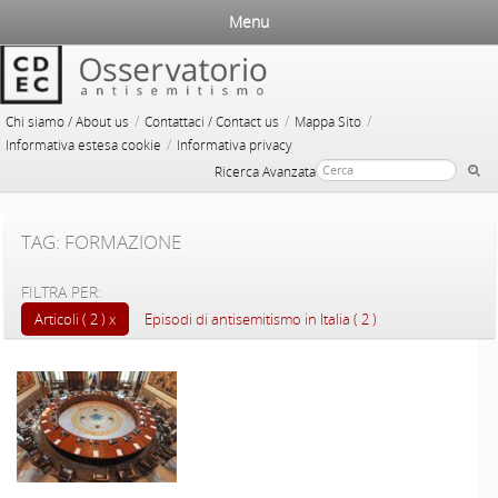
Menu
/
/
/
Chi siamo / About us
Contattaci / Contact us
Mappa Sito
/
Informativa estesa cookie
Informativa privacy
Ricerca Avanzata
TAG: FORMAZIONE
FILTRA PER:
Articoli ( 2 )
Episodi di antisemitismo in Italia ( 2 )