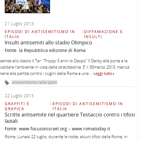
21 Luglio 2013
EPISODI DI ANTISEMITISMO IN
–
DIFFAMAZIONE E
ITALIA
INSULTI
Insulti antisemiti allo stadio Olimpico
Fonte:
la Repubblica edizione di Roma
semite allo stadio Il Tar: “Troppi 5 anni di Daspo” Il Derby alle porte e la
scaldare l’ambiente in vista della stracittadina. E’ il 30marzo 2013, manca
mana alla partita contro i cugini della Roma e una …
Leggi tutto
antisemitismo nello sport
22 Luglio 2013
GRAFFITI E
–
EPISODI DI ANTISEMITISMO IN
GRAFICA
ITALIA
Scritte antisemite nel quartiere Testaccio contro i tifosi
laziali
Fonte:
www.focusonisrael.org – www.romatoday.it
Roma. Lunedi 22 luglio, durante la notte, alcuni tifosi della Roma, in