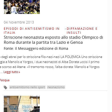
04 Novembre 2013
EPISODI DI ANTISEMITISMO IN
–
DIFFAMAZIONE E
ITALIA
INSULTI
Striscione neonazista esposto allo stadio Olimpico di
Roma durante la partita tra Lazio e Genoa
Fonte:
Il Messaggero edizione di Roma
ira degli ebrei per lo striscione filo-nazi-nazi LA POLEMICA Uno striscione
gia a Manolis e Yorgos, i due neonazisti di Alba Dorata uccisi il primo
scorso ad Atene. «Il tramonto rosso, l’alba dorata: Manolis e Yorgos
» …
Leggi tutto
Pasqua
antisemitismo nello sport
neonazismo