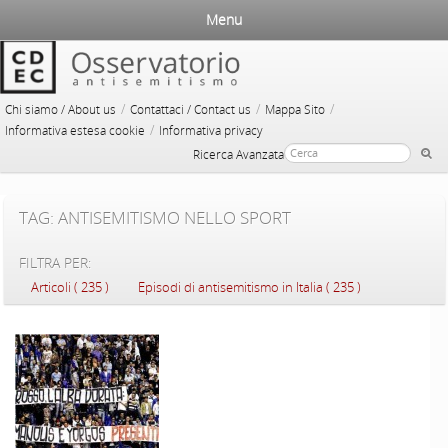
Menu
/
/
/
Chi siamo / About us
Contattaci / Contact us
Mappa Sito
/
Informativa estesa cookie
Informativa privacy
Ricerca Avanzata
TAG: ANTISEMITISMO NELLO SPORT
FILTRA PER:
Articoli ( 235 )
Episodi di antisemitismo in Italia ( 235 )