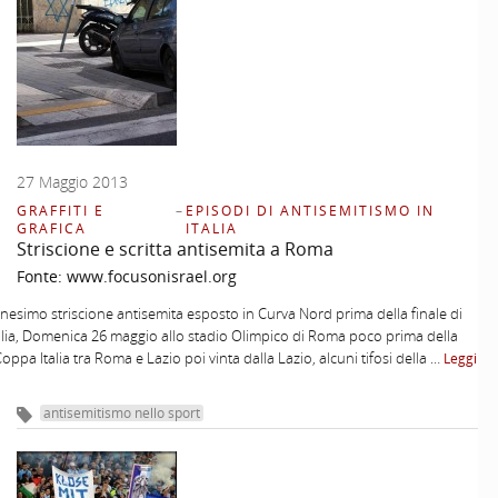
27 Maggio 2013
GRAFFITI E
–
EPISODI DI ANTISEMITISMO IN
GRAFICA
ITALIA
Striscione e scritta antisemita a Roma
Fonte:
www.focusonisrael.org
esimo striscione antisemita esposto in Curva Nord prima della finale di
lia, Domenica 26 maggio allo stadio Olimpico di Roma poco prima della
Coppa Italia tra Roma e Lazio poi vinta dalla Lazio, alcuni tifosi della …
Leggi
antisemitismo nello sport