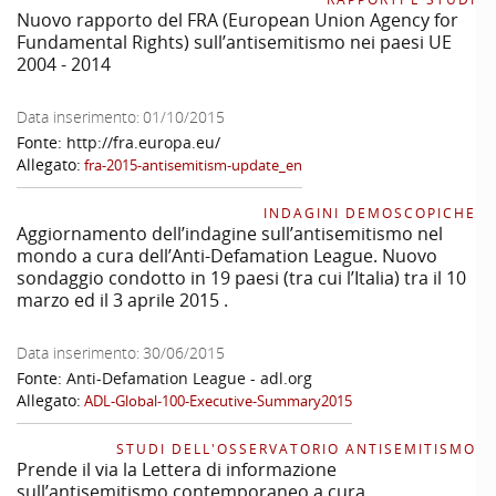
Nuovo rapporto del FRA (European Union Agency for
Fundamental Rights) sull’antisemitismo nei paesi UE
2004 - 2014
Data inserimento:
01/10/2015
Fonte:
http://fra.europa.eu/
Allegato:
fra-2015-antisemitism-update_en
INDAGINI DEMOSCOPICHE
Aggiornamento dell’indagine sull’antisemitismo nel
mondo a cura dell’Anti-Defamation League. Nuovo
sondaggio condotto in 19 paesi (tra cui l’Italia) tra il 10
marzo ed il 3 aprile 2015 .
Data inserimento:
30/06/2015
Fonte:
Anti-Defamation League - adl.org
Allegato:
ADL-Global-100-Executive-Summary2015
STUDI DELL'OSSERVATORIO ANTISEMITISMO
Prende il via la Lettera di informazione
sull’antisemitismo contemporaneo a cura