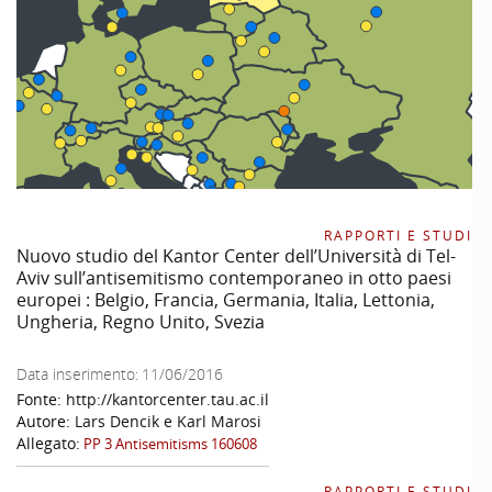
RAPPORTI E STUDI
Nuovo studio del Kantor Center dell’Università di Tel-
Aviv sull’antisemitismo contemporaneo in otto paesi
europei : Belgio, Francia, Germania, Italia, Lettonia,
Ungheria, Regno Unito, Svezia
Data inserimento:
11/06/2016
Fonte:
http://kantorcenter.tau.ac.il
Autore:
Lars Dencik e Karl Marosi
Allegato:
PP 3 Antisemitisms 160608
RAPPORTI E STUDI