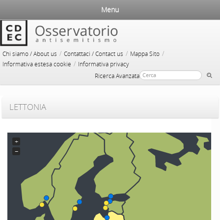
Menu
/
/
/
Chi siamo / About us
Contattaci / Contact us
Mappa Sito
/
Informativa estesa cookie
Informativa privacy
Ricerca Avanzata
LETTONIA
+
−