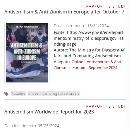
RAPPORTI E STUDI
Antisemitism & Anti-Zionism in Europe after October 7
Data inserimento:
13/11/2024
Fonte:
https://www.gov.il/en/depart
ments/ministry_of_diaspora/govil-la
nding-page
Autore:
The Ministry for Diaspora Af
fairs and Combating Antisemitism
Allegato:
Online – Antisemitism & Anti-
Zionism in Europe – September 2024
7ottobre
antisemitismo legato ad Israele
RAPPORTI E STUDI
Antisemitism Worldwide Report for 2023
Data inserimento:
05/05/2024