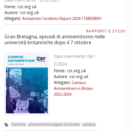
Fonte:
cst.org.uk
Autore:
cst.org.uk
Allegato:
Antisemitic Incidents Report 2024.1738928091
RAPPORTI E STUDI
Gran Bretagna, episodi di antisemitismo nelle
università britanniche dopo il 7 ottobre
Data inserimento:
09/1
2/2024
Fonte:
cst.org.uk
Autore:
cst.org.uk
Allegato:
Campus
Antisemitism in Britain
2022-2024
7ottobre
antisemitismo legato ad Israele
campus