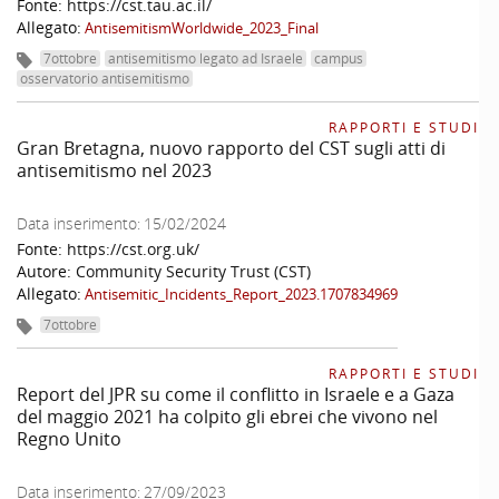
Fonte:
https://cst.tau.ac.il/
Allegato:
AntisemitismWorldwide_2023_Final
7ottobre
antisemitismo legato ad Israele
campus
osservatorio antisemitismo
RAPPORTI E STUDI
Gran Bretagna, nuovo rapporto del CST sugli atti di
antisemitismo nel 2023
Data inserimento:
15/02/2024
Fonte:
https://cst.org.uk/
Autore:
Community Security Trust (CST)
Allegato:
Antisemitic_Incidents_Report_2023.1707834969
7ottobre
RAPPORTI E STUDI
Report del JPR su come il conflitto in Israele e a Gaza
del maggio 2021 ha colpito gli ebrei che vivono nel
Regno Unito
Data inserimento:
27/09/2023