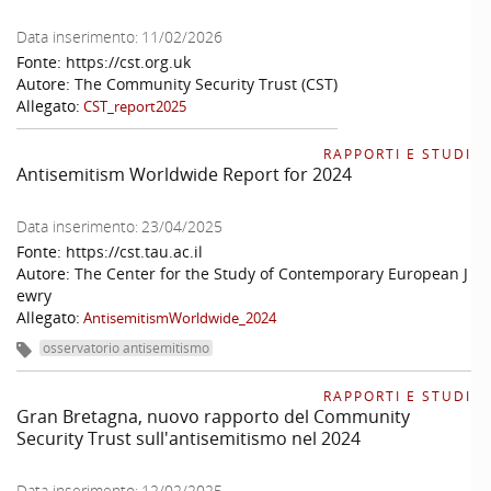
Data inserimento:
11/02/2026
Fonte:
https://cst.org.uk
Autore:
The Community Security Trust (CST)
Allegato:
CST_report2025
RAPPORTI E STUDI
Antisemitism Worldwide Report for 2024
Data inserimento:
23/04/2025
Fonte:
https://cst.tau.ac.il
Autore:
The Center for the Study of Contemporary European J
ewry
Allegato:
AntisemitismWorldwide_2024
osservatorio antisemitismo
RAPPORTI E STUDI
Gran Bretagna, nuovo rapporto del Community
Security Trust sull'antisemitismo nel 2024
Data inserimento:
12/02/2025