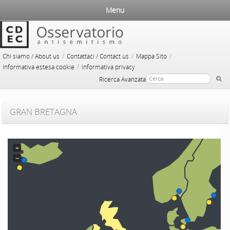
Menu
/
/
/
Chi siamo / About us
Contattaci / Contact us
Mappa Sito
/
Informativa estesa cookie
Informativa privacy
Ricerca Avanzata
GRAN BRETAGNA
+
−