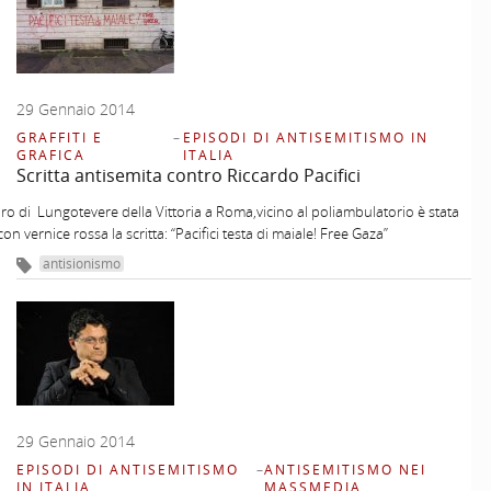
29 Gennaio 2014
GRAFFITI E
–
EPISODI DI ANTISEMITISMO IN
GRAFICA
ITALIA
Scritta antisemita contro Riccardo Pacifici
o di Lungotevere della Vittoria a Roma,vicino al poliambulatorio è stata
con vernice rossa la scritta: “Pacifici testa di maiale! Free Gaza”
antisionismo
29 Gennaio 2014
EPISODI DI ANTISEMITISMO
–
ANTISEMITISMO NEI
IN ITALIA
MASSMEDIA