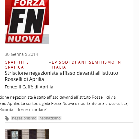
30 Gennaio 2014
GRAFFITI E
–
EPISODI DI ANTISEMITISMO IN
GRAFICA
ITALIA
Striscione negazionista affisso davanti all’istituto
Rosselli di Aprilia
Fonte:
Il Caffè di Aprilia
ione negazionista è stato affisso davanti all’istituto Rosselli di via
 ad Aprilia. La scritta, siglata Forza Nuova e riportante una croce celtica,
‘Ricordati di non ricordare’
negazionismo
neonazismo