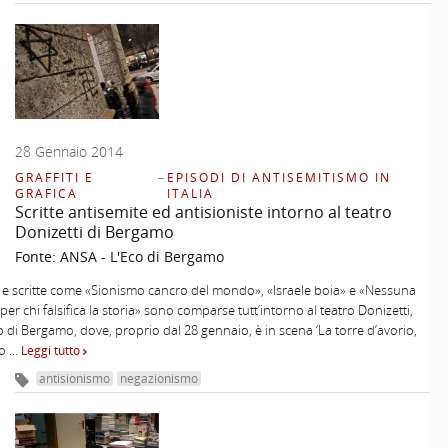
28 Gennaio 2014
GRAFFITI E
–
EPISODI DI ANTISEMITISMO IN
GRAFICA
ITALIA
Scritte antisemite ed antisioniste intorno al teatro
Donizetti di Bergamo
Fonte:
ANSA - L'Eco di Bergamo
 e scritte come «Sionismo cancro del mondo», «Israele boia» e «Nessuna
er chi falsifica la storia» sono comparse tutt’intorno al teatro Donizetti,
o di Bergamo, dove, proprio dal 28 gennaio, è in scena ‘La torre d’avorio,
lo …
Leggi tutto
antisionismo
negazionismo