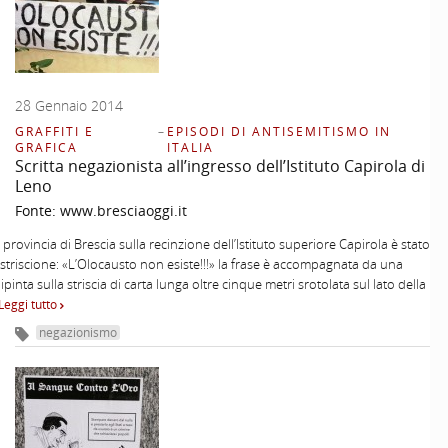
28 Gennaio 2014
GRAFFITI E
–
EPISODI DI ANTISEMITISMO IN
GRAFICA
ITALIA
Scritta negazionista all’ingresso dell’Istituto Capirola di
Leno
Fonte:
www.bresciaoggi.it
 provincia di Brescia sulla recinzione dell’Istituto superiore Capirola è stato
o striscione: «L’Olocausto non esiste!!!» la frase è accompagnata da una
ipinta sulla striscia di carta lunga oltre cinque metri srotolata sul lato della
Leggi tutto
negazionismo