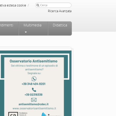
/
ativa estesa cookie
Ricerca Avanzata
ndimenti
Multimedia
Didattica