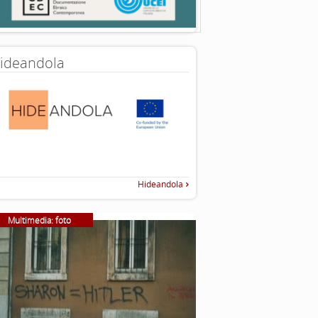
ideandola
Hideandola
Multimedia: foto