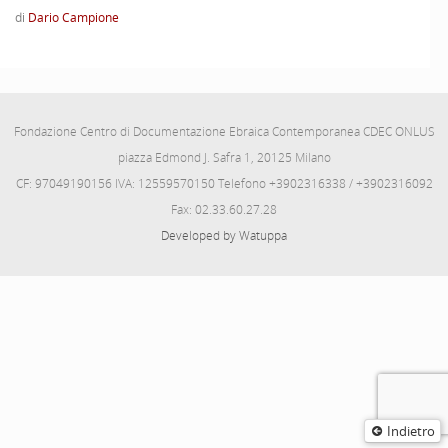
di
Dario Campione
Fondazione Centro di Documentazione Ebraica Contemporanea CDEC ONLUS
piazza Edmond J. Safra 1, 20125 Milano
CF: 97049190156 IVA: 12559570150 Telefono +3902316338 / +3902316092
Fax: 02.33.60.27.28
Developed by Watuppa
Indietro