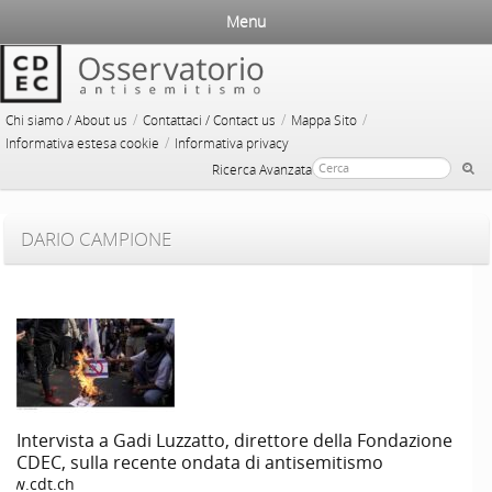
Menu
/
/
/
Chi siamo / About us
Contattaci / Contact us
Mappa Sito
/
Informativa estesa cookie
Informativa privacy
Ricerca Avanzata
DARIO CAMPIONE
Intervista a Gadi Luzzatto, direttore della Fondazione
CDEC, sulla recente ondata di antisemitismo
ww.cdt.ch