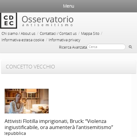
Menu
/
/
/
Chi siamo / About us
Contattaci / Contact us
Mappa Sito
/
Informativa estesa cookie
Informativa privacy
Ricerca Avanzata
CONCETTO VECCHIO
Attivisti Flotilla imprigionati, Bruck: “Violenza
ingiustificabile, ora aumenterà l’antisemitismo”
a Repubblica