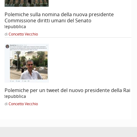
Polemiche sulla nomina della nuova presidente
Commissione diritti umani del Senato
a Repubblica
di
Concetto Vecchio
Polemiche per un tweet del nuovo presidente della Rai
a Repubblica
di
Concetto Vecchio