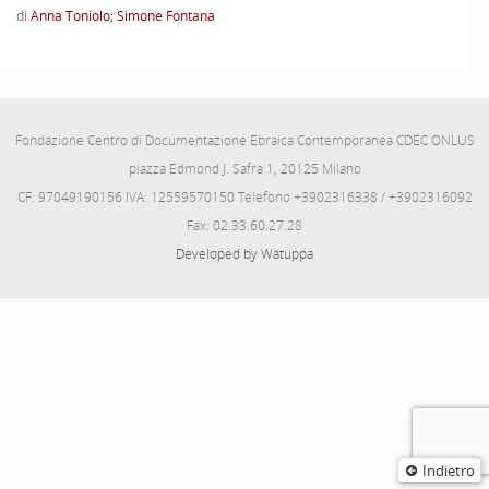
di
Anna Toniolo; Simone Fontana
Fondazione Centro di Documentazione Ebraica Contemporanea CDEC ONLUS
piazza Edmond J. Safra 1, 20125 Milano
CF: 97049190156 IVA: 12559570150 Telefono +3902316338 / +3902316092
Fax: 02.33.60.27.28
Developed by Watuppa
Indietro