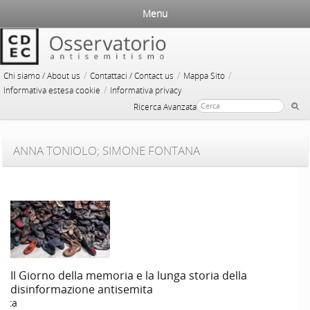
Menu
/
/
/
Chi siamo / About us
Contattaci / Contact us
Mappa Sito
/
Informativa estesa cookie
Informativa privacy
Ricerca Avanzata
ANNA TONIOLO; SIMONE FONTANA
Il Giorno della memoria e la lunga storia della
disinformazione antisemita
acta