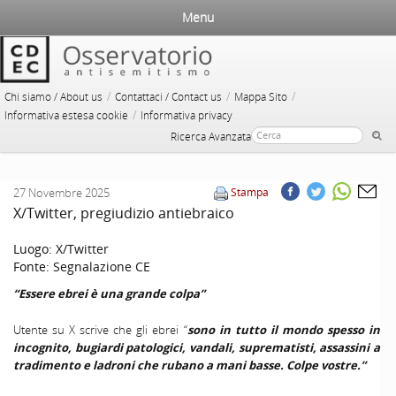
Menu
/
/
/
Chi siamo / About us
Contattaci / Contact us
Mappa Sito
/
Informativa estesa cookie
Informativa privacy
Ricerca Avanzata
27 Novembre 2025
Stampa
X/Twitter, pregiudizio antiebraico
Luogo:
X/Twitter
Fonte:
Segnalazione CE
“Essere ebrei è una grande colpa”
Utente su X scrive che gli ebrei “
sono in tutto il mondo spesso in
incognito, bugiardi patologici, vandali, suprematisti, assassini a
tradimento e ladroni che rubano a mani basse. Colpe vostre.”