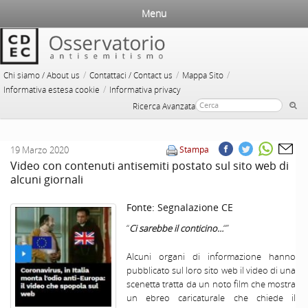
Menu
/
/
/
Chi siamo / About us
Contattaci / Contact us
Mappa Sito
/
Informativa estesa cookie
Informativa privacy
Ricerca Avanzata
19 Marzo 2020
Stampa
Video con contenuti antisemiti postato sul sito web di
alcuni giornali
Fonte:
Segnalazione CE
“
Ci sarebbe il conticino…
“”
Alcuni organi di informazione hanno
pubblicato sul loro sito web il video di una
scenetta tratta da un noto film che mostra
un ebreo caricaturale che chiede il