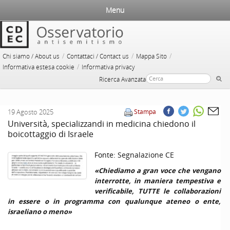
Menu
/
/
/
Chi siamo / About us
Contattaci / Contact us
Mappa Sito
/
Informativa estesa cookie
Informativa privacy
Ricerca Avanzata
19 Agosto 2025
Stampa
Università, specializzandi in medicina chiedono il
boicottaggio di Israele
Fonte:
Segnalazione CE
«Chiediamo a gran voce che vengano
interrotte, in maniera tempestiva e
verificabile, TUTTE le collaborazioni
in essere o in programma con qualunque ateneo o ente,
israeliano o meno»