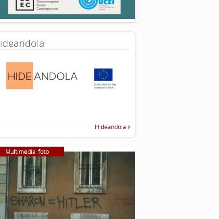
ideandola
Hideandola
Multimedia: foto