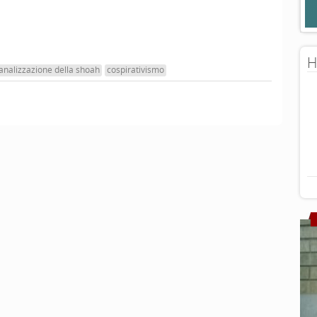
H
analizzazione della shoah
cospirativismo