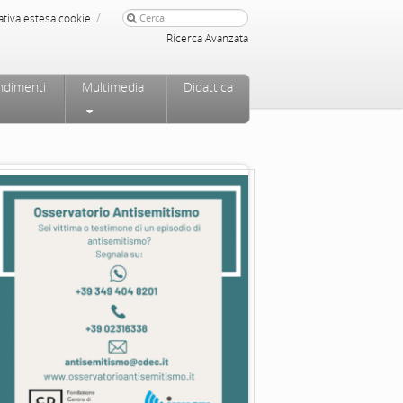
/
ativa estesa cookie
Ricerca Avanzata
ndimenti
Multimedia
Didattica