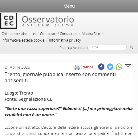
Menu
/
/
/
Chi siamo / About us
Contattaci / Contact us
Mappa Sito
/
Informativa estesa cookie
Informativa privacy
Ricerca Avanzata
21 Aprile 2026
Stampa
Trento, giornale pubblica inserto con commenti
antisemiti
Luogo:
Trento
Fonte:
Segnalazione CE
“Siete una razza superiore?” Ebbene sì […] ma primeggiare nella
crudeltà non è un onore.”
Eccone un estratto. L’autore della lettera accusa gli ebrei di deicidio e
scrive che sono condannati a non avere una patria finché non