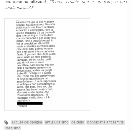
rinunceranno all’avidità, “
l’ebreo errante non è un mito, è una
condanna fatale
“.
Accusa del sangue
antigiudaismo
deicidio
iconografia antisemita
razzismo