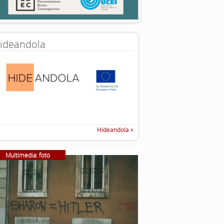
ideandola
Hideandola
Multimedia: foto