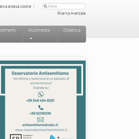
/
ativa estesa cookie
Ricerca Avanzata
ndimenti
Multimedia
Didattica