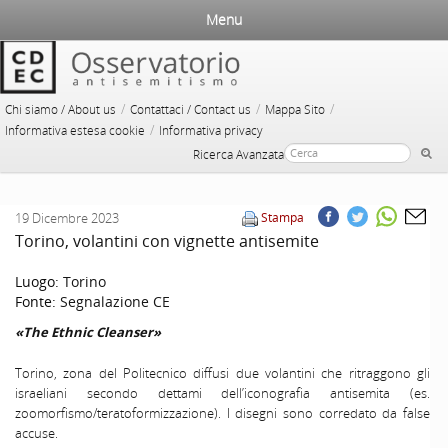
Menu
/
/
/
Chi siamo / About us
Contattaci / Contact us
Mappa Sito
/
Informativa estesa cookie
Informativa privacy
Ricerca Avanzata
19 Dicembre 2023
Stampa
Torino, volantini con vignette antisemite
Luogo:
Torino
Fonte:
Segnalazione CE
«The Ethnic Cleanser»
Torino, zona del Politecnico diffusi due volantini che ritraggono gli
israeliani secondo dettami dell’iconografia antisemita (es.
zoomorfismo/teratoformizzazione). I disegni sono corredato da false
accuse.