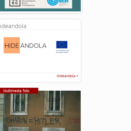
ideandola
Hideandola
Multimedia: foto