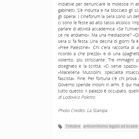
iniziative per denunciare le molestie in a
gabinetti. S’è indurita e ha bloccato gli 
gli operai. I cineforum la sera sono un de
ci sono le feste ad alto tasso alcolico. Im
parlare di attività accademica: «Se l’Unive
ce ne andiamo». Ma una mediazione? «Ques
sera si fa festa. Una decina di giorni fa 
«Free Palestine». Chi c’era racconta di
ricordo a che prezzo» e di una spaghetta
violento, più strisciante. Tre immagini 
disegnato e la scritta: «Ci serve spazio».
«Macelleria Mussolini, specialità insac
fascista». Fine. Per fortuna c’è chi prova 
Governo spende milioni in armi. E qui man
tutto questo: il palazzo è occupato, que
di Lodovico Poletto
Photo Credits: La Stampa
7ottobre
antisemitismo legato ad Israele