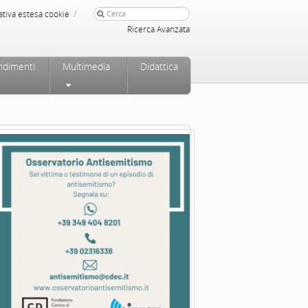
/
ativa estesa cookie
Ricerca Avanzata
ndimenti
Multimedia
Didattica