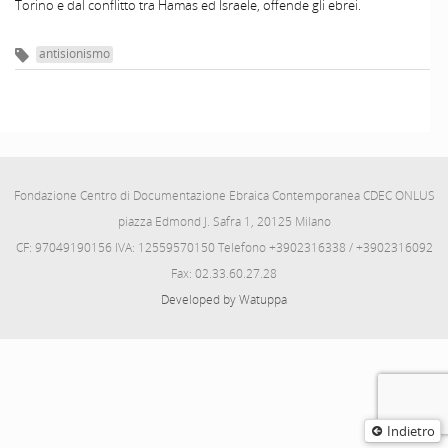
Torino e dal conflitto tra Hamas ed Israele, offende gli ebrei.
antisionismo
Fondazione Centro di Documentazione Ebraica Contemporanea CDEC ONLUS
piazza Edmond J. Safra 1, 20125 Milano
CF: 97049190156 IVA: 12559570150 Telefono +3902316338 / +3902316092
Fax: 02.33.60.27.28
Developed by Watuppa
Indietro