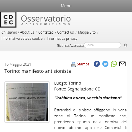
Menu
/
/
/
Chi siamo / About us
Contattaci / Contact us
Mappa Sito
/
Informativa estesa cookie
Informativa privacy
Ricerca Avanzata
16 Maggio 2021
Stampa
Torino: manifesto antisionista
Luogo:
Torino
Fonte:
Segnalazione CE
“Rabbino nuovo, vecchio sionismo”
Estremisti di sinistra affiggono in varie
zone di Torino un manifesto che,
prendendo spunto dalla nomina del
nuovo rabbino capo della Comunità di