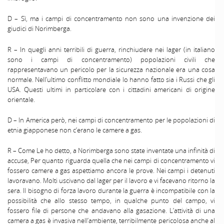
D – Sì, ma i campi di concentramento non sono una invenzione dei
giudici di Norimberga.
R – In quegli anni terribili di guerra, rinchiudere nei lager (in italiano
sono i campi di concentramento) popolazioni civili che
rappresentavano un pericolo per la sicurezza nazionale era una cosa
normale. Nell’ultimo conflitto mondiale lo hanno fatto sia i Russi che gli
USA. Questi ultimi in particolare con i cittadini americani di origine
orientale.
D – In America però, nei campi di concentramento per le popolazioni di
etnia giapponese non c’erano le camere a gas.
R – Come Le ho detto, a Norimberga sono state inventate una infinità di
accuse, Per quanto riguarda quella che nei campi di concentramento vi
fossero camere a gas aspettiamo ancora le prove. Nei campi i detenuti
lavoravano. Molti uscivano dal lager per il lavoro e vi facevano ritorno la
sera. Il bisogno di forza lavoro durante la guerra è incompatibile con la
possibilità che allo stesso tempo, in qualche punto del campo, vi
fossero file di persone che andavano alla gasazione. L’attività di una
camera a gas è invasiva nell’ambiente, terribilmente pericolosa anche al