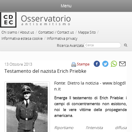
Menu
/
/
/
Chi siamo / About us
Contattaci / Contact us
Mappa Sito
/
Informativa estesa cookie
Informativa privacy
Ricerca Avanzata
13 Ottobre 2013
Stampa
Testamento del nazista Erich Priebke
Fonte:
Dietro la notizia - www.blogdl
n.it
Emerge Il testamento di Erich Priebke: i
campi di concentramento non esistono,
noi le vere vittime della propaganda
americana.
Riportiamo l’intervista diffusa