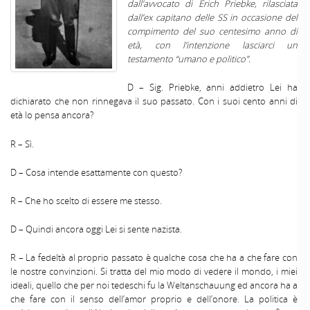
dall’avvocato di Erich Priebke, rilasciata
dall’ex capitano delle SS in occasione del
compimento del suo centesimo anno di
età, con l’intenzione lasciarci un
testamento “umano e politico”.
D – Sig. Priebke, anni addietro Lei ha
dichiarato che non rinnegava il suo passato. Con i suoi cento anni di
età lo pensa ancora?
R – Sì.
D – Cosa intende esattamente con questo?
R – Che ho scelto di essere me stesso.
D – Quindi ancora oggi Lei si sente nazista.
R – La fedeltà al proprio passato è qualche cosa che ha a che fare con
le nostre convinzioni. Si tratta del mio modo di vedere il mondo, i miei
ideali, quello che per noi tedeschi fu la Weltanschauung ed ancora ha a
che fare con il senso dell’amor proprio e dell’onore. La politica è