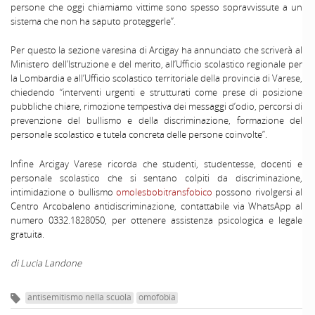
persone che oggi chiamiamo vittime sono spesso sopravvissute a un
sistema che non ha saputo proteggerle”.
Per questo la sezione varesina di Arcigay ha annunciato che scriverà al
Ministero dell’Istruzione e del merito, all’Ufficio scolastico regionale per
la Lombardia e all’Ufficio scolastico territoriale della provincia di Varese,
chiedendo “interventi urgenti e strutturati come prese di posizione
pubbliche chiare, rimozione tempestiva dei messaggi d’odio, percorsi di
prevenzione del bullismo e della discriminazione, formazione del
personale scolastico e tutela concreta delle persone coinvolte”.
Infine Arcigay Varese ricorda che studenti, studentesse, docenti e
personale scolastico che si sentano colpiti da discriminazione,
intimidazione o bullismo
omolesbobitransfobico
possono rivolgersi al
Centro Arcobaleno antidiscriminazione, contattabile via WhatsApp al
numero 0332.1828050, per ottenere assistenza psicologica e legale
gratuita.
di Lucia Landone
antisemitismo nella scuola
omofobia