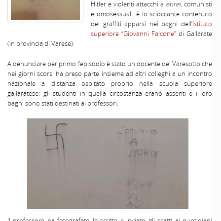
Hitler e violenti attacchi a
ebrei
, comunisti
e omosessuali: è lo scioccante contenuto
dei graffiti apparsi nei bagni dell’
Istituto
superiore “Giovanni Falcone”
di Gallarate
(in provincia di Varese).
A denunciare per primo l’episodio è stato un docente del Varesotto che
nei giorni scorsi ha preso parte insieme ad altri colleghi a un incontro
nazionale a distanza ospitato proprio nella scuola superiore
gallaratese: gli studenti in quella circostanza erano assenti e i loro
bagni sono stati destinati ai professori.
Il professore ha fotografato le scritte e inviato gli scatti ai quotidiani