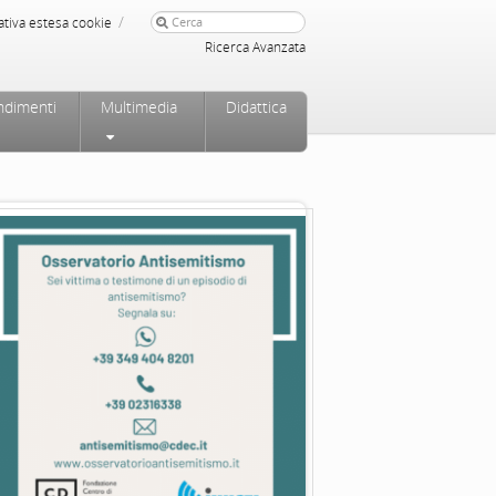
/
ativa estesa cookie
Ricerca Avanzata
ndimenti
Multimedia
Didattica