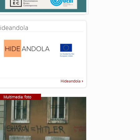
ideandola
Hideandola
Multimedia: foto