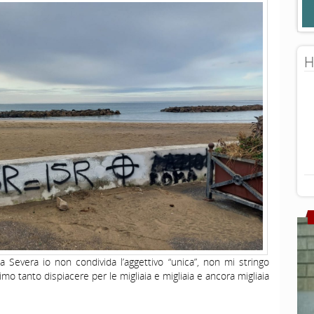
H
a Severa io non condivida l’aggettivo “unica”, non mi stringo
rimo tanto dispiacere per le migliaia e migliaia e ancora migliaia