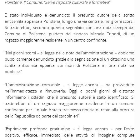
Polistena. Il Comune: “Serve risposta culturale e formativa”
È stato individuato e denunciato il presunto autore della scritta
antisemita apparsa a Polistena, lungo una via centrale, nei giorni scorsi.
Si tratterebbe, secondo quanto segnalato con una nota stampa dal
Comune di Polistena, guidato dal sindaco Michele Tripodi, di un
ragazzo maggiorenne residente in un centro confinante.
“Nei giorni scorsi – si legge nella nota dell’amministrazione – abbiamo
pubblicamente denunciato grazie alla segnalazione di un cittadino una
scritta antisemita apparsa sui muri di Polistena in una nota via
pubblica”.
“L’amministrazione comunale – si legge ancora – ha provveduto
nell’immediatezza a rimuoverla. Oggi a pochi giorni di distanza
informiamo i cittadini che il presunto autore è stato identificato. Si
tratterebbe di un ragazzo maggiorenne residente in un comune
confinante per il quale è stata trasmessa notizia di reato alla procura
della Repubblica da parte dei carabinieri”.
“Esprimiamo profonda gratitudine – si legge ancora – per l’esito
positivo, efficace, immediato delle attività di indagine compiute